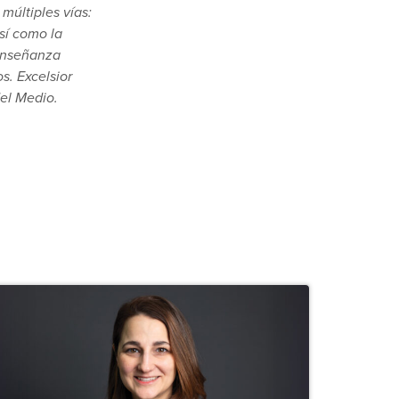
múltiples vías:
sí como la
 enseñanza
s. Excelsior
el Medio.