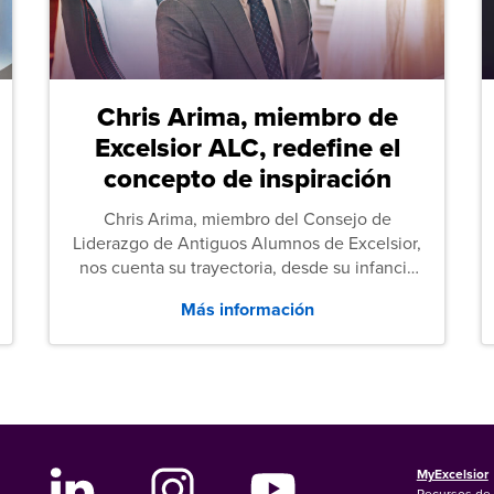
Chris Arima, miembro de
Excelsior ALC, redefine el
concepto de inspiración
Chris Arima, miembro del Consejo de
Liderazgo de Antiguos Alumnos de Excelsior,
nos cuenta su trayectoria, desde su infancia
sin hogar hasta el servicio militar y,
Más información
posteriormente, sus estudios de Derecho.
MyExcelsior
Recursos de 