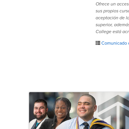
Ofrece un acceso
sus propios curs
aceptación de la
superior, además
College está acr
Comunicado 