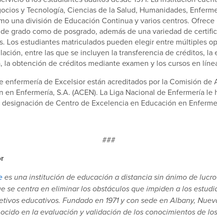
cios y Tecnología, Ciencias de la Salud, Humanidades, Enfermer
mo una división de Educación Continua y varios centros. Ofrece
 de grado como de posgrado, además de una variedad de certific
os. Los estudiantes matriculados pueden elegir entre múltiples o
lación, entre las que se incluyen la transferencia de créditos, la
, la obtención de créditos mediante examen y los cursos en líne
 enfermería de Excelsior están acreditados por la Comisión de 
n en Enfermería, S.A. (ACEN). La Liga Nacional de Enfermería le
a designación de Centro de Excelencia en Educación en Enferme
###
or
e
es una institución de educación a distancia sin ánimo de lucro
ue se centra en eliminar los obstáculos que impiden a los estudi
etivos educativos. Fundado en 1971 y con sede en Albany, Nueva
nocido en la evaluación y validación de los conocimientos de los