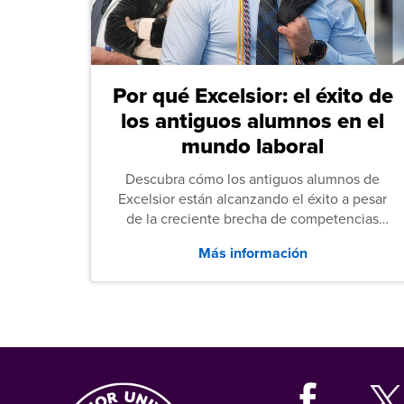
Por qué Excelsior: el éxito de
los antiguos alumnos en el
mundo laboral
Descubra cómo los antiguos alumnos de
Excelsior están alcanzando el éxito a pesar
de la creciente brecha de competencias
entre los puestos de nivel inicial que señalan
Más información
tanto las empresas como los recién
graduados en todo Estados Unidos.