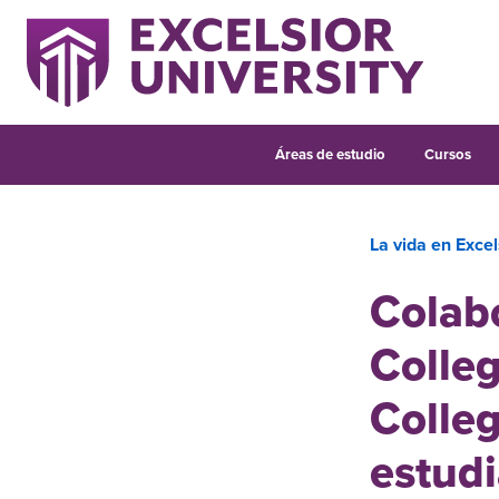
Áreas de estudio
Cursos
La vida en Excel
Colabo
Colle
Colleg
estudi