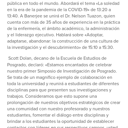
pública en todo el mundo. Abordará el tema «La soledad
en la era de la pandemia de la COVID-19» de 13:20 a
13:40. A Banerjee se unirá el Dr. Nelson Tuazon, quien
cuenta con más de 35 años de experiencia en la práctica
de la enfermería, el ámbito académico, la administración
y el liderazgo ejecutivo. Hablará sobre «Adoptar,
adaptarse, abandonar: la construcción de una cultura de
la investigación y el descubrimiento» de 15:10 a 15:30.
Scott Dolan, decano de la Escuela de Estudios de
Posgrado, declaró: «Estamos encantados de celebrar
nuestro primer Simposio de Investigación de Posgrado.
Se trata de un magnífico ejemplo de colaboración en
toda la universidad y reunirá a estudiantes de diferentes
disciplinas para que presenten sus investigaciones y
trabajos. Consideramos que esto supone una
prolongación de nuestros objetivos estratégicos de crear
una comunidad con nuestro profesorado y nuestros
estudiantes, fomentar el diálogo entre disciplinas y
brindar a los estudiantes la oportunidad de establecer
contactos con líderes en sus respectivos campos. usted