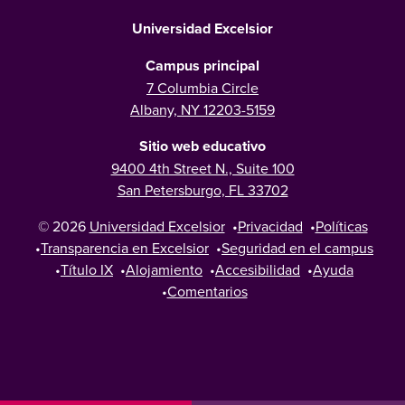
Universidad Excelsior
Campus principal
7 Columbia Circle
Albany, NY 12203-5159
Sitio web educativo
9400 4th Street N., Suite 100
San Petersburgo, FL 33702
© 2026
Universidad Excelsior
•
Privacidad
•
Políticas
•
Transparencia en Excelsior
•
Seguridad en el campus
•
Título IX
•
Alojamiento
•
Accesibilidad
•
Ayuda
•
Comentarios