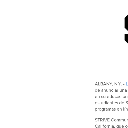
ALBANY, N.Y.
-
L
de anunciar una 
en su educación 
estudiantes de S
programas en lín
STRIVE Communit
California, que 