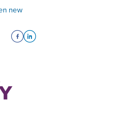
pen new
Share on Facebook
Share on LinkedIn