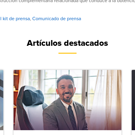
trucción complementaria relacionada que conduce a la obtenció
l kit de prensa
,
Comunicado de prensa
Artículos destacados