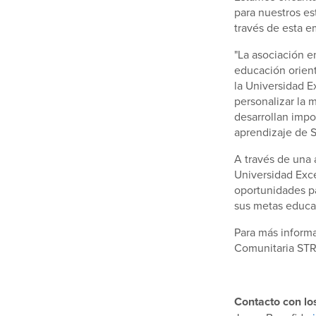
para nuestros es
través de esta e
"La asociación e
educación orient
la Universidad Ex
personalizar la 
desarrollan impo
aprendizaje de S
A través de una 
Universidad Exce
oportunidades pa
sus metas educat
Para más informa
Comunitaria STR
Contacto con lo