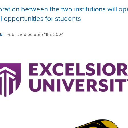
oration between the two institutions will o
 opportunities for students
de
| Published octubre 11th, 2024