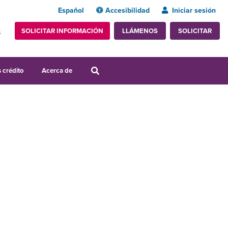
Español
Accesibilidad
Iniciar sesión
SOLICITAR INFORMACIÓN
SOLICITAR
LLÁMENOS
s
 crédito
Acerca de
a