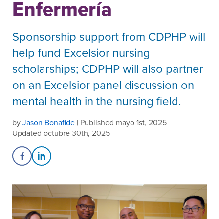
Enfermería
Sponsorship support from CDPHP will
help fund Excelsior nursing
scholarships; CDPHP will also partner
on an Excelsior panel discussion on
mental health in the nursing field.
by
Jason Bonafide
| Published mayo 1st, 2025
Updated octubre 30th, 2025
Share on Facebook
Share on LinkedIn