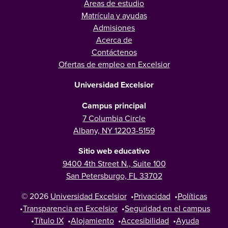
Áreas de estudio
Matrícula y ayudas
Admisiones
Acerca de
Contáctenos
Ofertas de empleo en Excelsior
Universidad Excelsior
Campus principal
7 Columbia Circle
Albany, NY 12203-5159
Sitio web educativo
9400 4th Street N., Suite 100
San Petersburgo, FL 33702
© 2026
Universidad Excelsior
•
Privacidad
•
Políticas
•
Transparencia en Excelsior
•
Seguridad en el campus
•
Título IX
•
Alojamiento
•
Accesibilidad
•
Ayuda