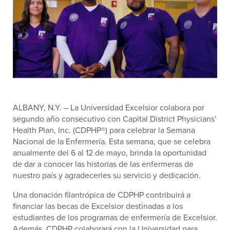
ALBANY, N.Y. –
La Universidad Excelsior colabora
por
segundo año consecutivo
con
Capital District Physicians’
Health Plan, Inc. (CDPHP®)
para celebrar la Semana
Nacional
de la Enfermería
.
Esta semana, que se celebra
anualmente del 6 al 12 de mayo, brinda la oportunidad
de dar a conocer las historias de las enfermeras de
nuestro país y agradecerles su servicio y dedicación.
Una donación filantrópica de CDPHP contribuirá a
financiar las becas de Excelsior destinadas a los
estudiantes de los programas de enfermería de Excelsior.
Además, CDPHP colaborará con la Universidad para