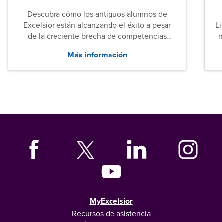
Descubra cómo los antiguos alumnos de
Excelsior están alcanzando el éxito a pesar
L
de la creciente brecha de competencias
n
entre los puestos de nivel inicial que señalan
Más información
tanto las empresas como los recién
graduados en todo Estados Unidos.
MyExcelsior
Recursos de asistencia