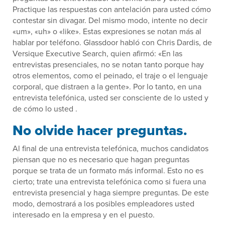
Practique las respuestas con antelación para usted cómo
contestar sin divagar. Del mismo modo, intente no decir
«um», «uh» o «like». Estas expresiones se notan más al
hablar por teléfono. Glassdoor habló con Chris Dardis, de
Versique Executive Search, quien afirmó: «En las
entrevistas presenciales, no se notan tanto porque hay
otros elementos, como el peinado, el traje o el lenguaje
corporal, que distraen a la gente». Por lo tanto, en una
entrevista telefónica, usted ser consciente de lo usted y
de cómo lo usted .
No olvide hacer preguntas.
Al final de una entrevista telefónica, muchos candidatos
piensan que no es necesario que hagan preguntas
porque se trata de un formato más informal. Esto no es
cierto; trate una entrevista telefónica como si fuera una
entrevista presencial y haga siempre preguntas. De este
modo, demostrará a los posibles empleadores usted
interesado en la empresa y en el puesto.