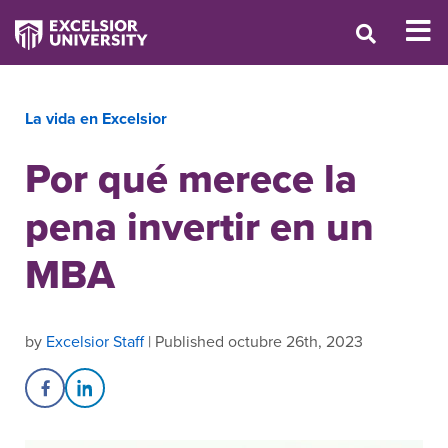
La vida en Excelsior
Por qué merece la
pena invertir en un
MBA
by
Excelsior Staff
| Published octubre 26th, 2023
Share on Facebook
Share on LinkedIn