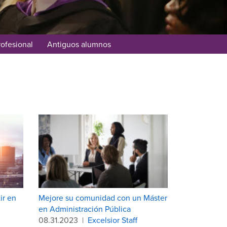
rofesional
Antiguos alumnos
ir en
Mejore su comunidad con un Máster
en Administración Pública
08.31.2023
|
Excelsior Staff