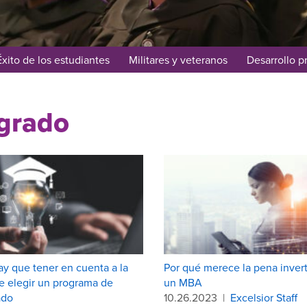
Éxito de los estudiantes
Militares y veteranos
Desarrollo p
grado
y que tener en cuenta a la
Por qué merece la pena invert
e elegir un programa de
un MBA
ado
10.26.2023
|
Excelsior Staff