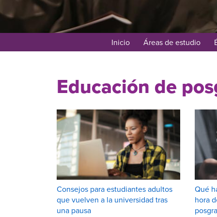
Inicio
Áreas de estudio
Educación de pos
Consejos para estudiantes adultos
Qué ha
que vuelven a la universidad tras
hora d
una pausa
posgr