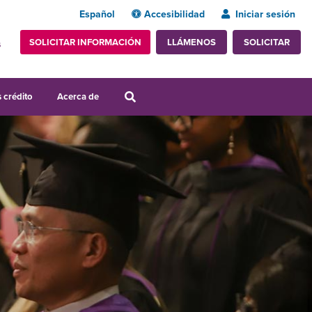
Español
Accesibilidad
Iniciar sesión
SOLICITAR INFORMACIÓN
SOLICITAR
LLÁMENOS
s
 crédito
Acerca de