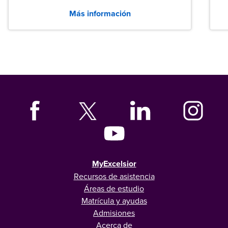
entre los puestos de nivel inicial que señalan
Más información
tanto las empresas como los recién
graduados en todo Estados Unidos.
MyExcelsior
Recursos de asistencia
Áreas de estudio
Matrícula y ayudas
Admisiones
Acerca de