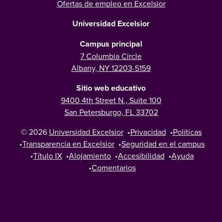
Ofertas de empleo en Excelsior
Universidad Excelsior
Campus principal
7 Columbia Circle
Albany, NY 12203-5159
Sitio web educativo
9400 4th Street N., Suite 100
San Petersburgo, FL 33702
© 2026
Universidad Excelsior
•
Privacidad
•
Políticas
•
Transparencia en Excelsior
•
Seguridad en el campus
•
Título IX
•
Alojamiento
•
Accesibilidad
•
Ayuda
•
Comentarios