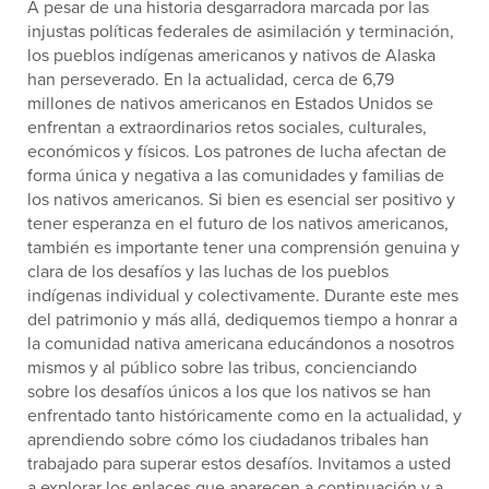
A pesar de una historia desgarradora marcada por las
injustas políticas federales de asimilación y terminación,
los pueblos indígenas americanos y nativos de Alaska
han perseverado. En la actualidad, cerca de 6,79
millones de nativos americanos en Estados Unidos se
enfrentan a extraordinarios retos sociales, culturales,
económicos y físicos. Los patrones de lucha afectan de
forma única y negativa a las comunidades y familias de
los nativos americanos. Si bien es esencial ser positivo y
tener esperanza en el futuro de los nativos americanos,
también es importante tener una comprensión genuina y
clara de los desafíos y las luchas de los pueblos
indígenas individual y colectivamente. Durante este mes
del patrimonio y más allá, dediquemos tiempo a honrar a
la comunidad nativa americana educándonos a nosotros
mismos y al público sobre las tribus, concienciando
sobre los desafíos únicos a los que los nativos se han
enfrentado tanto históricamente como en la actualidad, y
aprendiendo sobre cómo los ciudadanos tribales han
trabajado para superar estos desafíos. Invitamos a usted
a explorar los enlaces que aparecen a continuación y a