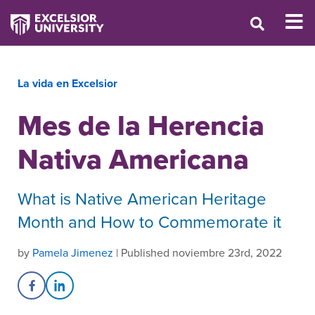
La vida en Excelsior
Mes de la Herencia
Nativa Americana
What is Native American Heritage
Month and How to Commemorate it
by
Pamela Jimenez
| Published noviembre 23rd, 2022
Share on Facebook
Share on LinkedIn