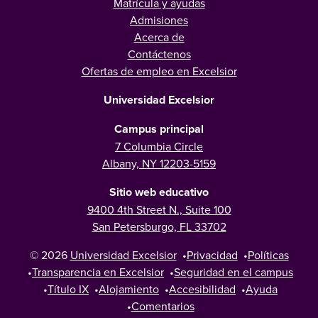
Matrícula y ayudas
Admisiones
Acerca de
Contáctenos
Ofertas de empleo en Excelsior
Universidad Excelsior
Campus principal
7 Columbia Circle
Albany, NY 12203-5159
Sitio web educativo
9400 4th Street N., Suite 100
San Petersburgo, FL 33702
© 2026
Universidad Excelsior
•
Privacidad
•
Políticas
•
Transparencia en Excelsior
•
Seguridad en el campus
•
Título IX
•
Alojamiento
•
Accesibilidad
•
Ayuda
•
Comentarios