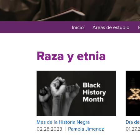
Inicio
Áreas de estudio
Raza y etnia
Mes de la Historia Negra
Día de
02.28.2023
|
Pamela Jimenez
01.27.