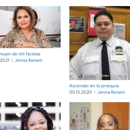
a mujer de mil facetas
.2021
|
Jenna Kerwin
Ascender en la jerarquía
05.13.2020
|
Jenna Kerwin