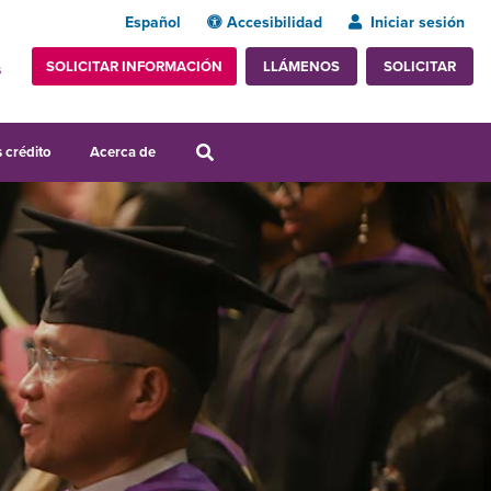
Español
Accesibilidad
Iniciar sesión
SOLICITAR INFORMACIÓN
SOLICITAR
LLÁMENOS
s
 crédito
Acerca de