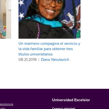
Un marinero compagina el servicio y
la vida familiar para obtener tres
títulos universitarios
08.21.2019
|
Dana Yanulavich
Universidad Excelsior
asistencia
udio
Campus principal