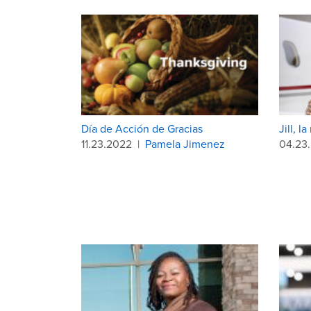
Día de Acción de Gracias
Jill, l
11.23.2022
|
Pamela Jimenez
04.23