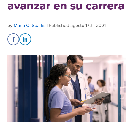
avanzar en su carrera
by
Maria C. Sparks
| Published agosto 17th, 2021
Share on Facebook
Share on LinkedIn