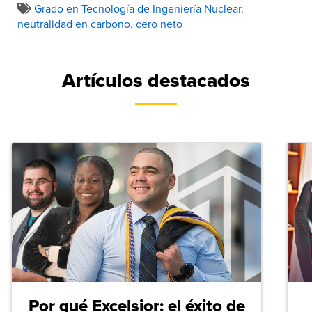
Grado en Tecnología de Ingeniería Nuclear
,
neutralidad en carbono
,
cero neto
Artículos destacados
Por qué Excelsior: el éxito de