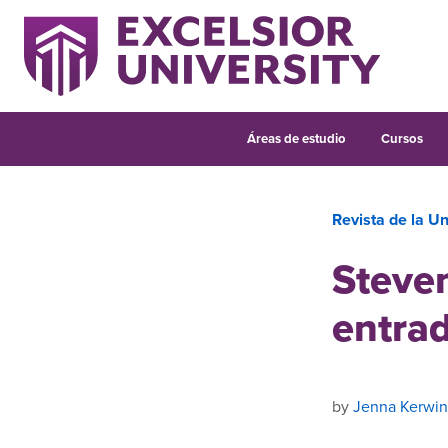
Áreas de estudio
Cursos
Revista de la Un
Steven
entrad
by
Jenna Kerwin