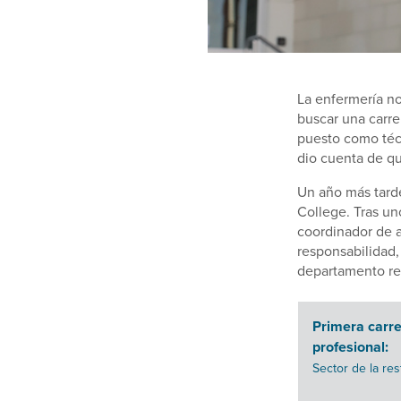
La enfermería n
buscar una carre
puesto como téc
dio cuenta de que
Un año más tarde
College. Tras un
coordinador de a
responsabilidad,
departamento rep
Primera carr
profesional:
Sector de la re