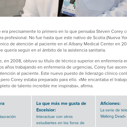
o era precisamente lo primero en lo que pensaba Steven Corey
ra profesional. No fue hasta que este nativo de Scotia (Nueva Yo
nico de atención al paciente en el Albany Medical Center en 2
 quería seguir en el ámbito de la asistencia sanitaria.
, en 2008, obtuvo su título de técnico superior en enfermería e
os años trabajando en enfermería de urgencias, Corey fue ascen
tención al paciente. Este nuevo puesto de liderazgo clínico con
 pero Corey estaba preparado para ello. «Me encantaba el trabajo
leto de talento increíble me inspiraba», afirma.
era
Lo que más me gusta de
Aficiones:
Excelsior:
La serie de tel
Walking Dead» 
stauración
Interactuar con otros
estudiantes en los foros de