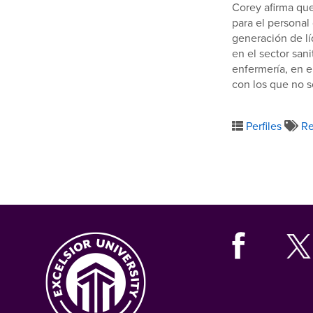
Corey afirma que
para el personal
generación de lí
en el sector sa
enfermería, en e
con los que no s
Perfiles
Re