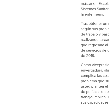
máster en Excels
Sistemas Sanitar
la enfermería.
Tras obtener un 
según sus propia
de trabajo y pa
realizando tarea
que regresara al
de servicios de 
de 2019.
Como vicepresid
envergadura, afi
complica las cos
problema que sur
usted plantea el
de políticas o d
trabajo implica 
sus capacidades