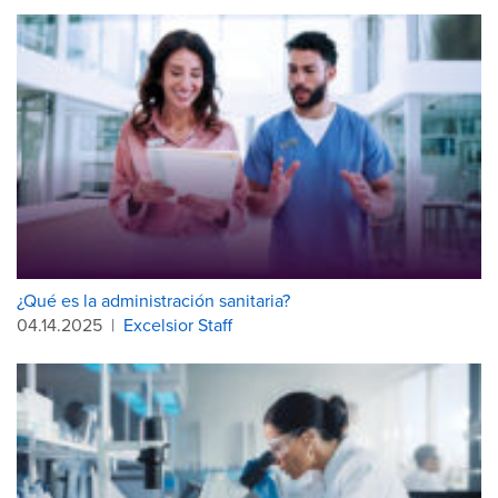
¿Qué es la administración sanitaria?
04.14.2025
|
Excelsior Staff