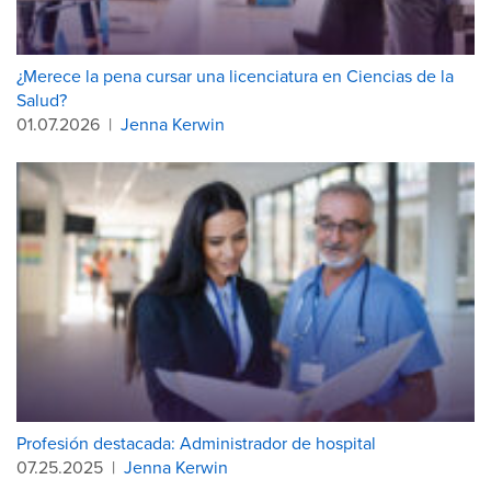
¿Merece la pena cursar una licenciatura en Ciencias de la
Salud?
01.07.2026
|
Jenna Kerwin
Profesión destacada: Administrador de hospital
07.25.2025
|
Jenna Kerwin