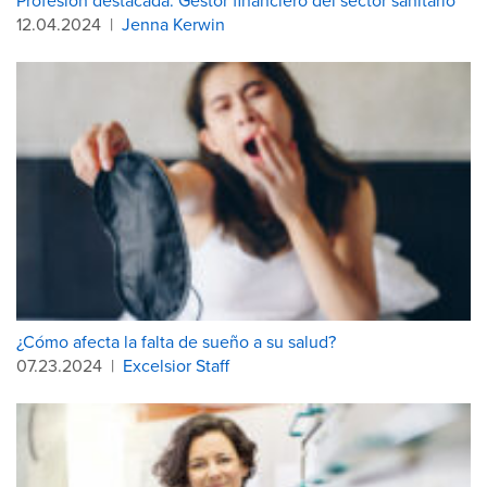
Profesión destacada: Gestor financiero del sector sanitario
12.04.2024
|
Jenna Kerwin
¿Cómo afecta la falta de sueño a su salud?
07.23.2024
|
Excelsior Staff