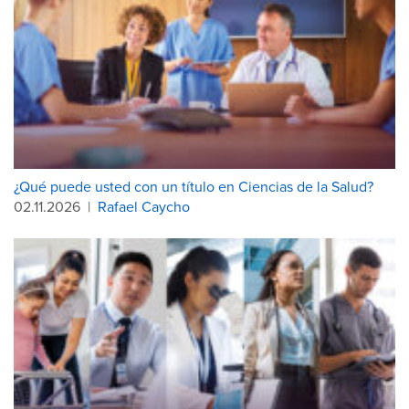
¿Qué puede usted con un título en Ciencias de la Salud?
02.11.2026
|
Rafael Caycho