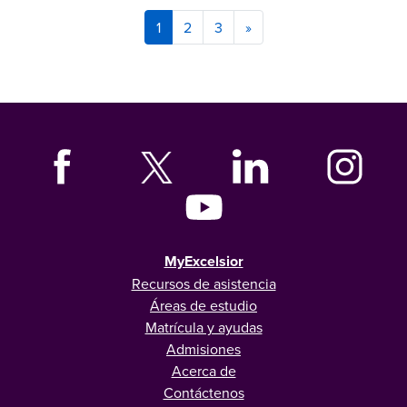
1
2
3
»
MyExcelsior
Recursos de asistencia
Áreas de estudio
Matrícula y ayudas
Admisiones
Acerca de
Contáctenos