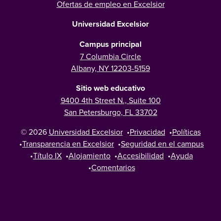
Ofertas de empleo en Excelsior
Universidad Excelsior
Campus principal
7 Columbia Circle
Albany, NY 12203-5159
Sitio web educativo
9400 4th Street N., Suite 100
San Petersburgo, FL 33702
© 2026
Universidad Excelsior
•
Privacidad
•
Políticas
•
Transparencia en Excelsior
•
Seguridad en el campus
•
Título IX
•
Alojamiento
•
Accesibilidad
•
Ayuda
•
Comentarios