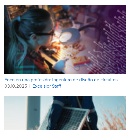
Foco en una profesión: Ingeniero de diseño de circuitos
03.10.2025
|
Excelsior Staff