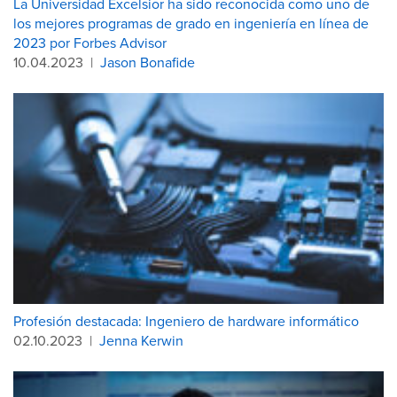
La Universidad Excelsior ha sido reconocida como uno de
los mejores programas de grado en ingeniería en línea de
2023 por Forbes Advisor
10.04.2023
|
Jason Bonafide
Profesión destacada: Ingeniero de hardware informático
02.10.2023
|
Jenna Kerwin