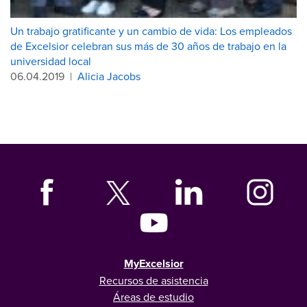
Un trabajo gratificante y un cambio de vida: Los empleados
de Excelsior celebran sus más de 30 años de trabajo en la
universidad local
06.04.2019
|
Alicia Jacobs
MyExcelsior
Recursos de asistencia
Áreas de estudio