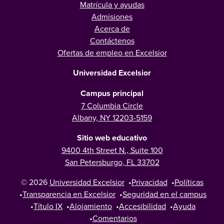
Matrícula y ayudas
Admisiones
Acerca de
Contáctenos
Ofertas de empleo en Excelsior
Universidad Excelsior
Campus principal
7 Columbia Circle
Albany, NY 12203-5159
Sitio web educativo
9400 4th Street N., Suite 100
San Petersburgo, FL 33702
© 2026
Universidad Excelsior
•
Privacidad
•
Políticas
•
Transparencia en Excelsior
•
Seguridad en el campus
•
Título IX
•
Alojamiento
•
Accesibilidad
•
Ayuda
•
Comentarios