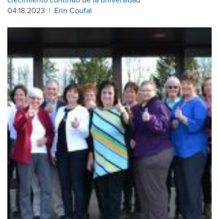
04.18.2023
|
Erin Coufal