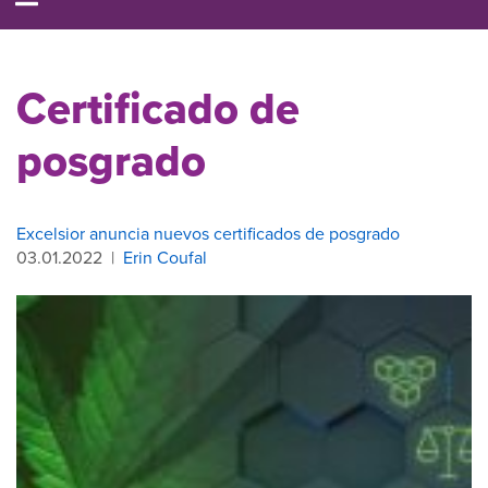
Certificado de
posgrado
Excelsior anuncia nuevos certificados de posgrado
03.01.2022
|
Erin Coufal