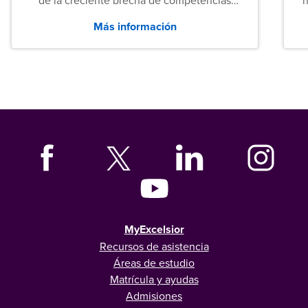
entre los puestos de nivel inicial que señalan
Más información
tanto las empresas como los recién
graduados en todo Estados Unidos.
MyExcelsior
Recursos de asistencia
Áreas de estudio
Matrícula y ayudas
Admisiones