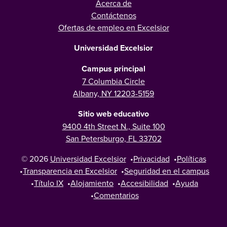
Acerca de
Contáctenos
Ofertas de empleo en Excelsior
Universidad Excelsior
Campus principal
7 Columbia Circle
Albany, NY 12203-5159
Sitio web educativo
9400 4th Street N., Suite 100
San Petersburgo, FL 33702
© 2026
Universidad Excelsior
•
Privacidad
•
Políticas
•
Transparencia en Excelsior
•
Seguridad en el campus
•
Título IX
•
Alojamiento
•
Accesibilidad
•
Ayuda
•
Comentarios