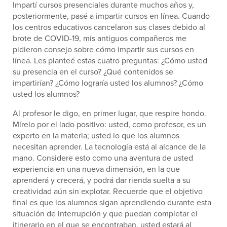
Impartí cursos presenciales durante muchos años y,
posteriormente, pasé a impartir cursos en línea. Cuando
los centros educativos cancelaron sus clases debido al
brote de COVID-19, mis antiguos compañeros me
pidieron consejo sobre cómo impartir sus cursos en
línea. Les planteé estas cuatro preguntas: ¿Cómo usted
su presencia en el curso? ¿Qué contenidos se
impartirían? ¿Cómo lograría usted los alumnos? ¿Cómo
usted los alumnos?
Al profesor le digo, en primer lugar, que respire hondo.
Mírelo por el lado positivo: usted, como profesor, es un
experto en la materia; usted lo que los alumnos
necesitan aprender. La tecnología está al alcance de la
mano. Considere esto como una aventura de usted
experiencia en una nueva dimensión, en la que
aprenderá y crecerá, y podrá dar rienda suelta a su
creatividad aún sin explotar. Recuerde que el objetivo
final es que los alumnos sigan aprendiendo durante esta
situación de interrupción y que puedan completar el
itinerario en el que se encontraban. usted estará al