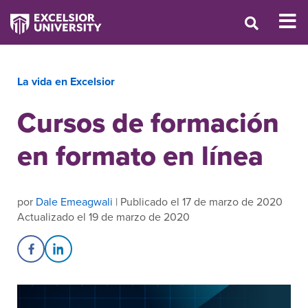
La vida en Excelsior
Cursos de formación
en formato en línea
por
Dale Emeagwali
| Publicado el 17 de marzo de 2020
Actualizado el 19 de marzo de 2020
Share on Facebook
Share on LinkedIn