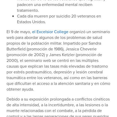
padecen una enfermedad mental reciben
tratamiento.
Cada día mueren por suicidio 20 veteranos en
Estados Unidos.
El 9 de mayo,
el Excelsior College
organizó un seminario
web para abordar algunos de los problemas de salud
propios de la población militar. Impartido por Sandra
Butterfield (promoción de 1986), Jessica Cheverie
(promoción de 2002) y James Ketzler (promoción de
2000), el seminario web se centró en las múltiples
causas que explican las tasas más elevadas de trastorno
por estrés postraumático, depresión y lesión cerebral
traumática entre los veteranos, así como en las barreras
que dificultan el acceso a la atención sanitaria y en cómo
obtener ayuda.
Debido a su exposición prolongada a conflictos cinéticos
de alta intensidad, a la incertidumbre, a las lesiones o la
muerte relacionadas con el combate, a la pérdida de
control y a las largas separaciones de sus seres queridos,