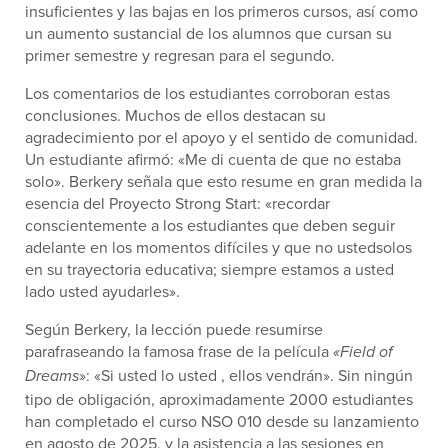
insuficientes y las bajas en los primeros cursos, así como
un aumento sustancial de los alumnos que cursan su
primer semestre y regresan para el segundo.
Los comentarios de los estudiantes corroboran estas
conclusiones. Muchos de ellos destacan su
agradecimiento por el apoyo y el sentido de comunidad.
Un estudiante afirmó: «Me di cuenta de que no estaba
solo». Berkery señala que esto resume en gran medida la
esencia del Proyecto Strong Start: «recordar
conscientemente a los estudiantes que deben seguir
adelante en los momentos difíciles y que no ustedsolos
en su trayectoria educativa; siempre estamos a usted
lado usted ayudarles».
Según Berkery, la lección puede resumirse
parafraseando la famosa frase de la película
«Field of
»: «Si usted lo usted , ellos vendrán». Sin ningún
Dreams
tipo de obligación, aproximadamente 2000 estudiantes
han completado el curso NSO 010 desde su lanzamiento
en agosto de 2025, y la asistencia a las sesiones en