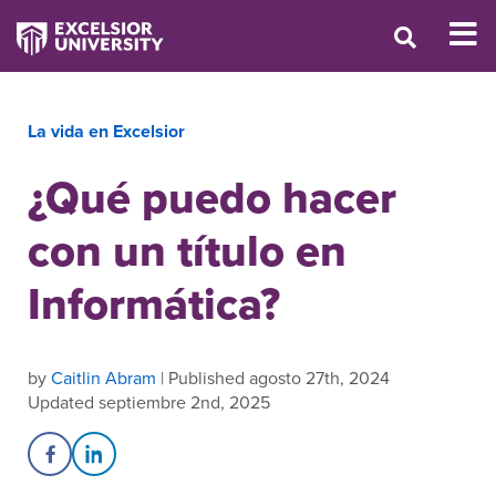
La vida en Excelsior
¿Qué puedo hacer
con un título en
Informática?
by
Caitlin Abram
| Published agosto 27th, 2024
Updated septiembre 2nd, 2025
Share on Facebook
Share on LinkedIn