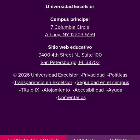
Universidad Excelsior
Campus principal
7 Columbia Circle
Albany, NY 12203-5159
Sitio web educativo
9400 4th Street N., Suite 100
San Petersburgo, FL 33702
© 2026
Universidad Excelsior
•
Privacidad
•
Políticas
•
Transparencia en Excelsior
•
Seguridad en el campus
•
Título IX
•
Alojamiento
•
Accesibilidad
•
Ayuda
•
Comentarios