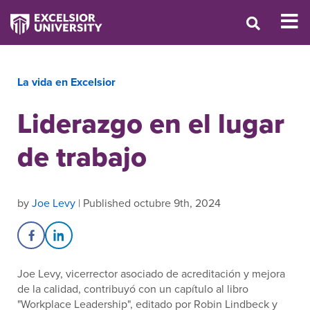
La vida en Excelsior
Liderazgo en el lugar
de trabajo
by
Joe Levy
| Published octubre 9th, 2024
Share on Facebook
Share on LinkedIn
Joe Levy, vicerrector asociado de acreditación y mejora
de la calidad, contribuyó con un capítulo al libro
"Workplace Leadership", editado por Robin Lindbeck y