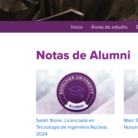
Inicio
Áreas de estudio
Notas de Alumni
Sarah Stone, Licenciada en
Marc S
Tecnología de Ingeniería Nuclear,
Nursi
2024