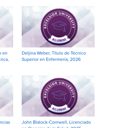
o en
Deljina Weber, Título de Técnico
rica,
Superior en Enfermería, 2026
encias
John Blalock-Cornwell, Licenciado