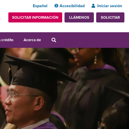
Español
Accesibilidad
Iniciar sesión
SOLICITAR INFORMACIÓN
SOLICITAR
LLÁMENOS
s
 crédito
Acerca de