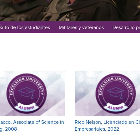
Éxito de los estudiantes
Militares y veteranos
Desarrollo p
acco, Associate of Science in
Rico Nelson, Licenciado en C
ng, 2008
Empresariales, 2022