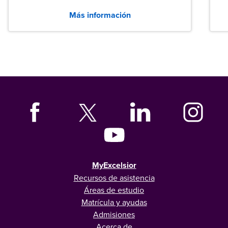
entre los puestos de nivel inicial que señalan
Más información
tanto las empresas como los recién
graduados en todo Estados Unidos.
MyExcelsior
Recursos de asistencia
Áreas de estudio
Matrícula y ayudas
Admisiones
Acerca de