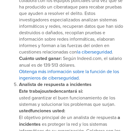
colabora con los equipos policiales una vez que se
ha producido un ciberataque para recabar pruebas
que ayuden a resolver el delito. Estos
investigadores especializados analizan sistemas
informáticos y redes, recuperan datos que han sido
destruidos o dañados, recopilan pruebas e
información sobre redes informáticas, elaboran
informes y forman a las fuerzas del orden en
cuestiones relacionadas con
la ciberseguridad
.
Cuánto usted ganar:
Según Indeed.com, el salario
anual es de 139 513 dólares.
Obtenga más información sobre la función de los
ingenieros de ciberseguridad.
Analista de respuesta a incidentes
Este trabajoustedencantará si:
usted garantizar el buen funcionamiento de los
sistemas y solucionar los problemas que surjan.
ustedfunciones usted:
El objetivo principal de un analista de respuesta
a
incidentes
es proteger la red y los sistemas
informáticos de su organización. Colabora con los