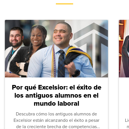
Por qué Excelsior: el éxito de
los antiguos alumnos en el
mundo laboral
Descubra cómo los antiguos alumnos de
Excelsior están alcanzando el éxito a pesar
L
de la creciente brecha de competencias
n