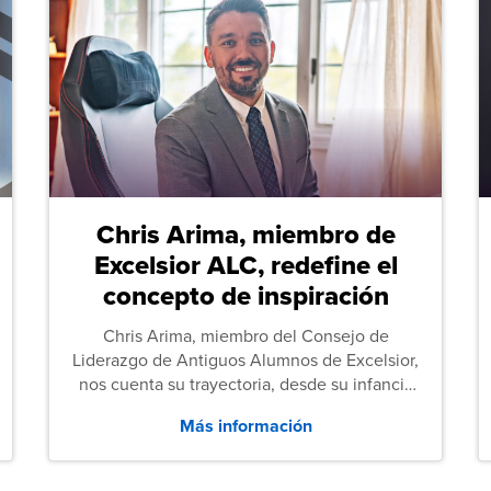
Chris Arima, miembro de
Excelsior ALC, redefine el
concepto de inspiración
Chris Arima, miembro del Consejo de
Liderazgo de Antiguos Alumnos de Excelsior,
nos cuenta su trayectoria, desde su infancia
sin hogar hasta el servicio militar y,
Más información
posteriormente, sus estudios de Derecho.