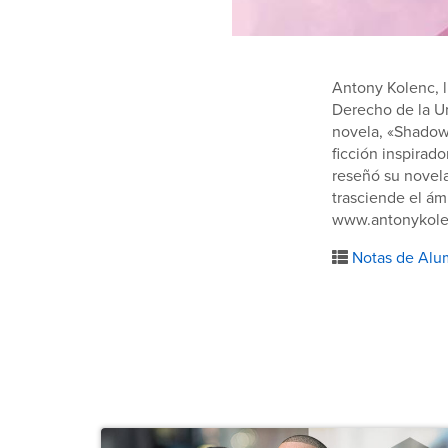
Antony Kolenc, l
Derecho de la Un
novela, «Shadow
ficción inspirad
reseñó su novela
trasciende el ám
www.antonykole
Notas de Alu