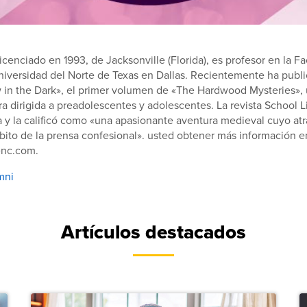
icenciado en 1993, de Jacksonville (Florida), es profesor en la F
iversidad del Norte de Texas en Dallas. Recientemente ha publ
 in the Dark», el primer volumen de «The Hardwood Mysteries», 
ora dirigida a preadolescentes y adolescentes. La revista School L
 y la calificó como «una apasionante aventura medieval cuyo atr
bito de la prensa confesional». usted obtener más información e
nc.com.
mni
Artículos destacados