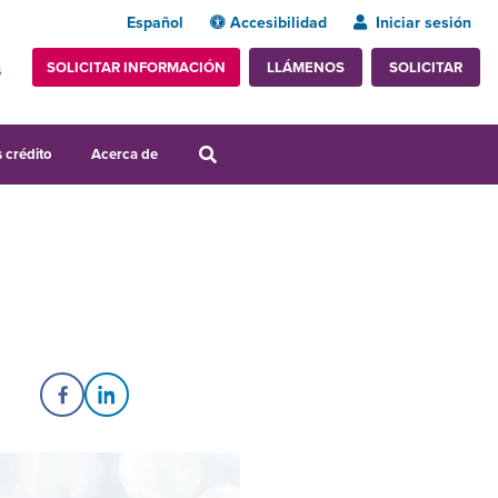
Español
Accesibilidad
Iniciar sesión
SOLICITAR INFORMACIÓN
SOLICITAR
LLÁMENOS
s
 crédito
Acerca de
Share on Facebook
Share on LinkedIn