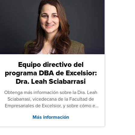
Equipo directivo del
programa DBA de Excelsior:
Dra. Leah Sciabarrasi
Obtenga más información sobre la Dra. Leah
Sciabarrasi, vicedecana de la Facultad de
Empresariales de Excelsior, y sobre cómo el
programa de Doctorado en Administración de
Más información
Empresas (DBA) de la universidad apoya a los
estudiantes.