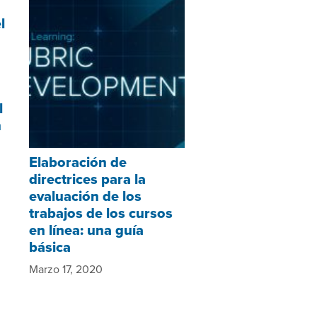
l
l
n
Elaboración de
directrices para la
evaluación de los
trabajos de los cursos
en línea: una guía
básica
Marzo 17, 2020