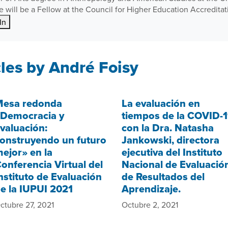
 will be a Fellow at the Council for Higher Education Accreditat
In
les by André Foisy
Mesa redonda
La evaluación en
Democracia y
tiempos de la COVID-
valuación:
con la Dra. Natasha
onstruyendo un futuro
Jankowski, directora
ejor» en la
ejecutiva del Instituto
onferencia Virtual del
Nacional de Evaluació
nstituto de Evaluación
de Resultados del
e la IUPUI 2021
Aprendizaje.
ctubre 27, 2021
Octubre 2, 2021