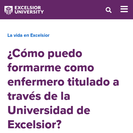
La vida en Excelsior
¿Cómo puedo
formarme como
enfermero titulado a
través de la
Universidad de
Excelsior?