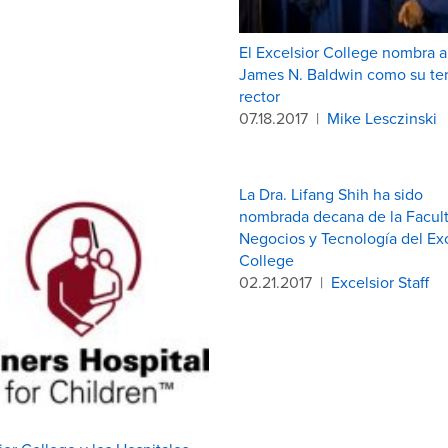
El Excelsior College nombra al
James N. Baldwin como su te
rector
07.18.2017
|
Mike Lesczinski
La Dra. Lifang Shih ha sido
nombrada decana de la Facul
Negocios y Tecnología del Exc
College
02.21.2017
|
Excelsior Staff