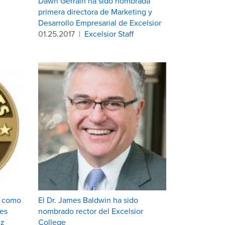
Dawn Gerrain ha sido nombrada
primera directora de Marketing y
Desarrollo Empresarial de Excelsior
01.25.2017
|
Excelsior Staff
a como
El Dr. James Baldwin ha sido
nes
nombrado rector del Excelsior
ez
College