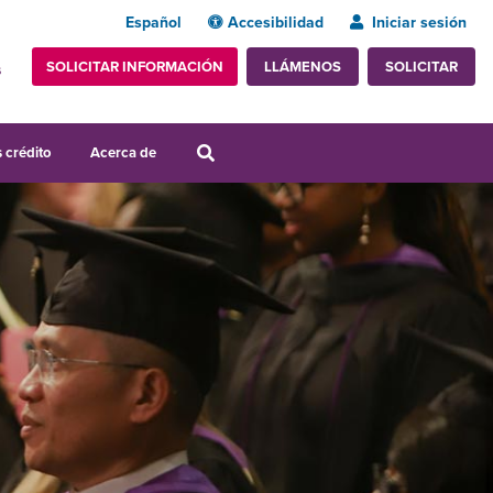
Español
Accesibilidad
Iniciar sesión
SOLICITAR INFORMACIÓN
SOLICITAR
LLÁMENOS
s
 crédito
Acerca de