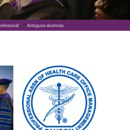
rofesional
Antiguos alumnos