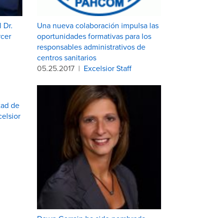
 Dr.
Una nueva colaboración impulsa las
rcer
oportunidades formativas para los
responsables administrativos de
centros sanitarios
05.25.2017
|
Excelsior Staff
tad de
elsior