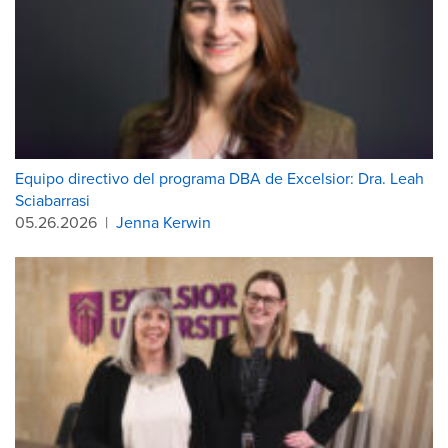
Equipo directivo del programa DBA de Excelsior: Dra. Leah
Sciabarrasi
05.26.2026
|
Jenna Kerwin