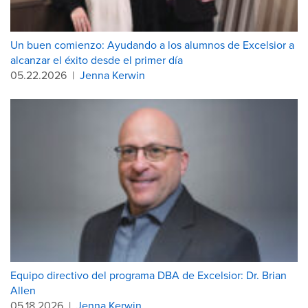
Un buen comienzo: Ayudando a los alumnos de Excelsior a
alcanzar el éxito desde el primer día
05.22.2026
|
Jenna Kerwin
Equipo directivo del programa DBA de Excelsior: Dr. Brian
Allen
05.18.2026
|
Jenna Kerwin