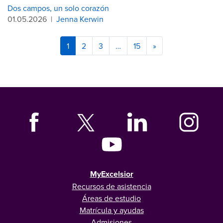
Dos campos, un solo corazón
01.05.2026
|
Jenna Kerwin
1
2
3
…
15
»
MyExcelsior
Recursos de asistencia
Áreas de estudio
Matrícula y ayudas
Admisiones