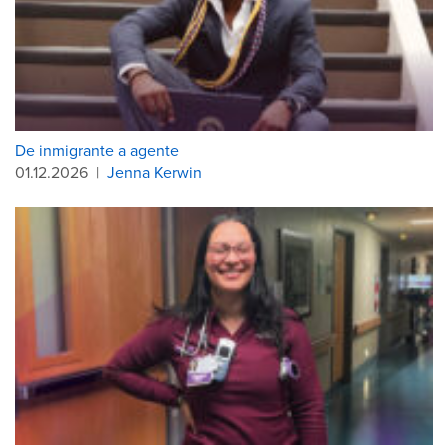
De inmigrante a agente
01.12.2026
|
Jenna Kerwin