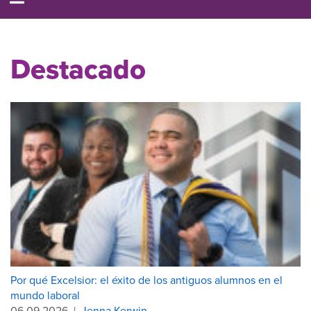
Destacado
Por qué Excelsior: el éxito de los antiguos alumnos en el
mundo laboral
06.09.2026
|
Jenna Kerwin