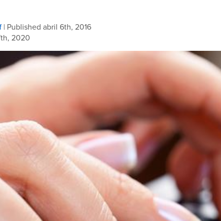
f
| Published abril 6th, 2016
th, 2020