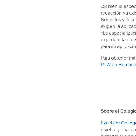
«Si bien la espec
redacción ya exi
Negocios y Tecn
exigen la aplica
«La especializac
experiencia en 
para su aplicaci
Para obtener más
PTW en Humani
Sobre el Colegio
Excelsior Colleg
nivel regional q