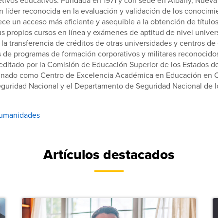
etivos educativos. Fundada en 1971 y con sede en Albany, Nueva 
ón líder reconocida en la evaluación y validación de los conocimi
ece un acceso más eficiente y asequible a la obtención de títulos
sus propios cursos en línea y exámenes de aptitud de nivel univers
 la transferencia de créditos de otras universidades y centros d
 de programas de formación corporativos y militares reconocidos
editado por la Comisión de Educación Superior de los Estados d
ignado como Centro de Excelencia Académica en Educación en 
eguridad Nacional y el Departamento de Seguridad Nacional de l
umanidades
Artículos destacados