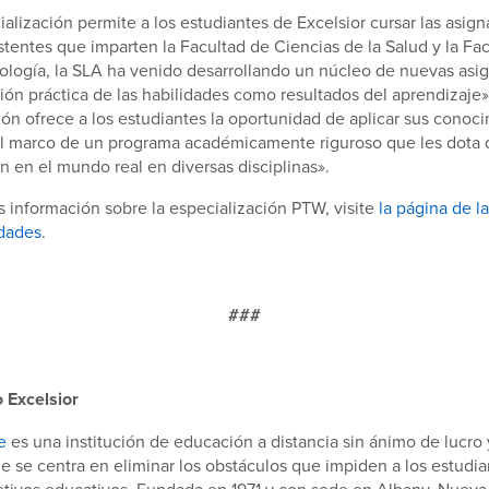
ialización permite a los estudiantes de Excelsior cursar las asign
stentes que imparten la Facultad de Ciencias de la Salud y la Fa
ología, la SLA ha venido desarrollando un núcleo de nuevas asi
ción práctica de las habilidades como resultados del aprendizaje»
ión ofrece a los estudiantes la oportunidad de aplicar sus conoc
el marco de un programa académicamente riguroso que les dota 
ón en el mundo real en diversas disciplinas».
 información sobre la especialización PTW, visite
la página de l
dades
.
###
 Excelsior
e
es una institución de educación a distancia sin ánimo de lucro 
ue se centra en eliminar los obstáculos que impiden a los estudia