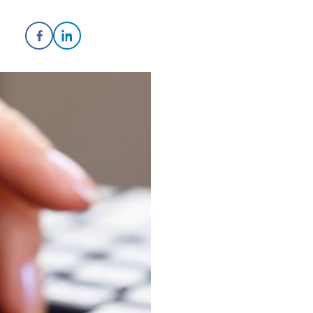
Share on Facebook
Share on LinkedIn