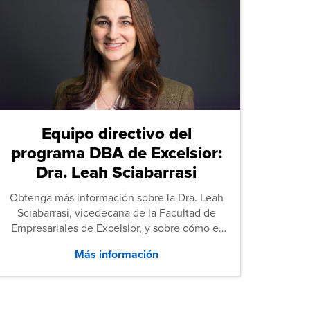
Equipo directivo del
programa DBA de Excelsior:
Dra. Leah Sciabarrasi
Obtenga más información sobre la Dra. Leah
Sciabarrasi, vicedecana de la Facultad de
Empresariales de Excelsior, y sobre cómo el
programa de Doctorado en Administración de
Más información
Empresas (DBA) de la universidad apoya a los
estudiantes.