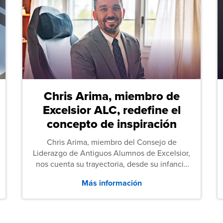
Chris Arima, miembro de
Excelsior ALC, redefine el
concepto de inspiración
Chris Arima, miembro del Consejo de
Liderazgo de Antiguos Alumnos de Excelsior,
nos cuenta su trayectoria, desde su infancia
sin hogar hasta el servicio militar y,
Más información
posteriormente, sus estudios de Derecho.