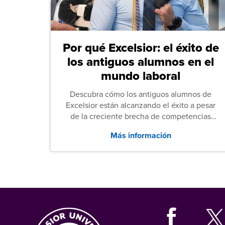
Por qué Excelsior: el éxito de
los antiguos alumnos en el
mundo laboral
Descubra cómo los antiguos alumnos de
Excelsior están alcanzando el éxito a pesar
de la creciente brecha de competencias
entre los puestos de nivel inicial que señalan
Más información
tanto las empresas como los recién
graduados en todo Estados Unidos.