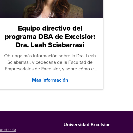
Equipo directivo del
programa DBA de Excelsior:
Dra. Leah Sciabarrasi
Obtenga más información sobre la Dra. Leah
Sciabarrasi, vicedecana de la Facultad de
Empresariales de Excelsior, y sobre cómo el
programa de Doctorado en Administración de
Más información
Empresas (DBA) de la universidad apoya a los
estudiantes.
Universidad Excelsior
asistencia