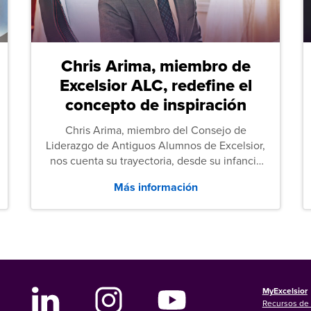
Chris Arima, miembro de
Excelsior ALC, redefine el
concepto de inspiración
Chris Arima, miembro del Consejo de
Liderazgo de Antiguos Alumnos de Excelsior,
nos cuenta su trayectoria, desde su infancia
sin hogar hasta el servicio militar y,
Más información
posteriormente, sus estudios de Derecho.
MyExcelsior
Recursos de 