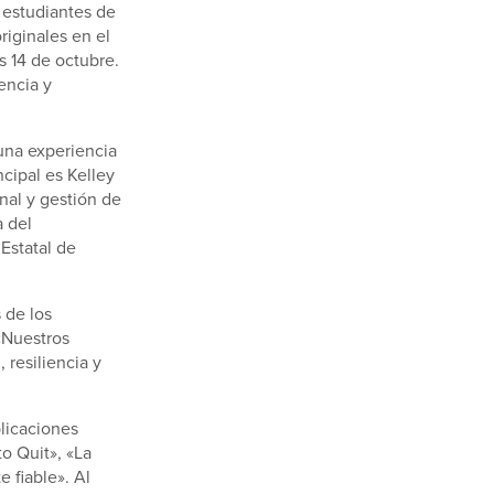
 estudiantes de
riginales en el
s 14 de octubre.
encia y
 una experiencia
cipal es Kelley
nal y gestión de
a del
Estatal de
 de los
«Nuestros
 resiliencia y
plicaciones
o Quit», «La
 fiable». Al