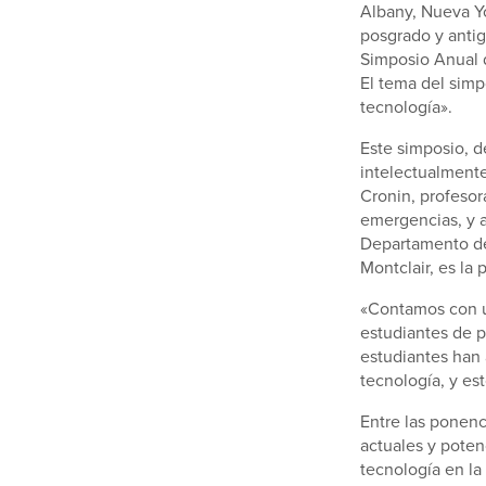
Albany, Nueva Yo
posgrado y antig
Simposio Anual d
El tema del simp
tecnología».
Este simposio, d
intelectualmente
Cronin, profesor
emergencias, y a
Departamento de 
Montclair, es la 
«Contamos con u
estudiantes de p
estudiantes han 
tecnología, y e
Entre las ponenc
actuales y poten
tecnología en la