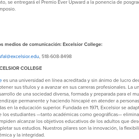
nto, se entregará el Premio Ever Upward a la ponencia de posgr
imposio.
os medios de comunicación: Excelsior College:
fal@excelsior.edu
, 518-608-8498
CELSIOR COLLEGE
e
es una universidad en línea acreditada y sin ánimo de lucro de
btener sus títulos y a avanzar en sus carreras profesionales. La u
sarrollo de una sociedad diversa, formada y preparada para el mu
rendizaje permanente y haciendo hincapié en atender a personas
das en la educación superior. Fundada en 1971, Excelsior se adapt
de los estudiantes —tanto académicas como geográficas— elimina
mpiden alcanzar los objetivos educativos de los adultos que des
etar sus estudios. Nuestros pilares son la innovación, la flexibili
mica y la integridad.