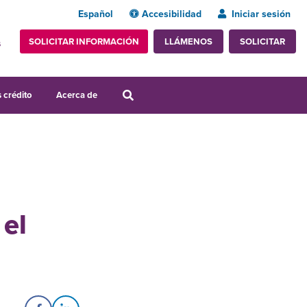
Español
Accesibilidad
Iniciar sesión
SOLICITAR INFORMACIÓN
SOLICITAR
LLÁMENOS
s
 crédito
Acerca de
 el