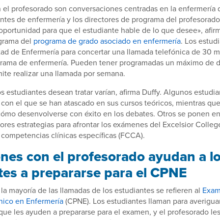
 el profesorado son conversaciones centradas en la enfermería 
antes de enfermería y los directores de programa del profesorad
oportunidad para que el estudiante hable de lo que desee», afirm
ograma del
programa de grado asociado en enfermería
. Los estu
ltad de Enfermería para concertar una llamada telefónica de 30 
ograma de enfermería. Pueden tener programadas un máximo de d
mite realizar una llamada por semana.
s estudiantes desean tratar varían, afirma Duffy. Algunos estudi
con el que se han atascado en sus cursos teóricos, mientras qu
cómo desenvolverse con éxito en los debates. Otros se ponen e
ores estrategias para afrontar los exámenes del Excelsior College
competencias clínicas específicas (FCCA).
ones con el profesorado ayudan a l
tes a prepararse para el CPNE
 la mayoría de las llamadas de los estudiantes se refieren al
Exam
nico en Enfermería
(CPNE). Los estudiantes llaman para averigua
que les ayuden a prepararse para el examen, y el profesorado les