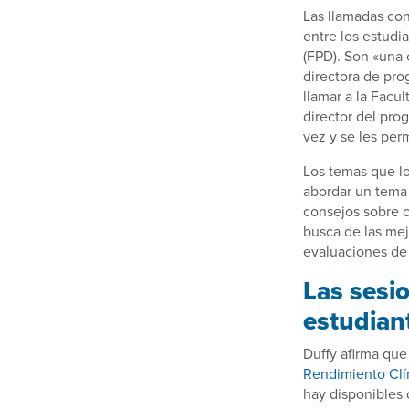
Las llamadas con
entre los estudi
(FPD). Son «una 
directora de pr
llamar a la Facu
director del pr
vez y se les per
Los temas que lo
abordar un tema 
consejos sobre 
busca de las mej
evaluaciones de 
Las sesi
estudian
Duffy afirma que
Rendimiento Clí
hay disponibles 