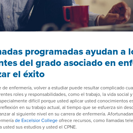
madas programadas ayudan a l
ntes del grado asociado en en
ar el éxito
 de enfermería, volver a estudiar puede resultar complicado c
ntes roles y responsabilidades, como el trabajo, la vida social y
specialmente difícil porque usted aplicar usted conocimientos e
reflexión en su trabajo actual, al tiempo que se esfuerza sin de
anzar al siguiente nivel en su carrera de enfermería. Afortunada
ermería
de Excelsior College
ofrece recursos, como llamadas tele
a usted sus estudios y usted el CPNE.