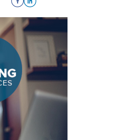
Share on Facebook
Share on LinkedIn