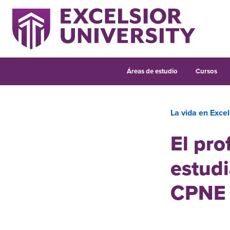
Áreas de estudio
Cursos
La vida en Excel
El pro
estudi
CPNE y