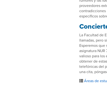
rumores y las id
proveedores ext
contradicciones 
específicos sobr
Conciert
La Facultad de E
llamadas, pero 
Esperemos que se
asignatura NUR 7
valioso para los
obtener de estas
telefónicas del 
una cita, póngas
Áreas de estu