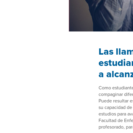
Las lla
estudia
a alcanz
Como estudiante
compaginar difere
Puede resultar e
su capacidad de 
estudios para av
Facultad de Enf
profesorado, par