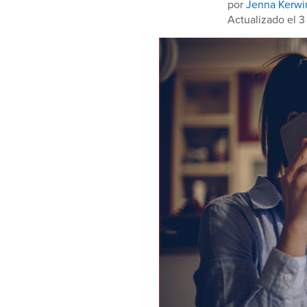
por
Jenna Kerwi
Actualizado el 