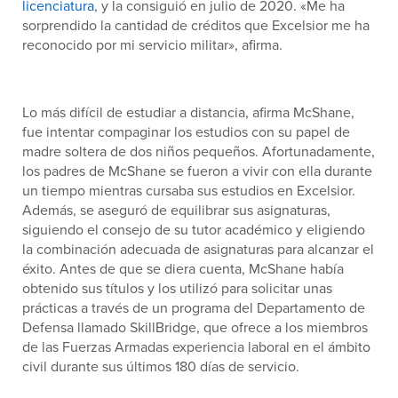
licenciatura
, y la consiguió en julio de 2020. «Me ha
sorprendido la cantidad de créditos que Excelsior me ha
reconocido por mi servicio militar», afirma.
Lo más difícil de estudiar a distancia, afirma McShane,
fue intentar compaginar los estudios con su papel de
madre soltera de dos niños pequeños. Afortunadamente,
los padres de McShane se fueron a vivir con ella durante
un tiempo mientras cursaba sus estudios en Excelsior.
Además, se aseguró de equilibrar sus asignaturas,
siguiendo el consejo de su tutor académico y eligiendo
la combinación adecuada de asignaturas para alcanzar el
éxito. Antes de que se diera cuenta, McShane había
obtenido sus títulos y los utilizó para solicitar unas
prácticas a través de un programa del Departamento de
Defensa llamado SkillBridge, que ofrece a los miembros
de las Fuerzas Armadas experiencia laboral en el ámbito
civil durante sus últimos 180 días de servicio.