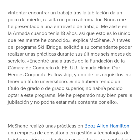
«Intentar encontrar un trabajo tras la jubilación da un
poco de miedo, resulta un poco abrumador. Nunca me
he presentado a una entrevista de trabajo. Me alisté en
la Armada cuando tenía 18 años, así que esto es lo único
que realmente he conocido», explica McShane. A través
del programa SkillBridge, solicitó a su comandante poder
realizar unas prácticas durante sus últimos seis meses de
servicio. «Encontré una a través de la Fundación de la
Cámara de Comercio de EE. UU. llamada Hiring Our
Heroes Corporate Fellowship, y uno de los requisitos era
tener un título universitario. Si no hubiera tenido un
título de grado o de grado superior, no habría podido
optar a este programa. Me he preparado muy bien para la
jubilación y no podría estar más contenta por ello».
McShane realizó unas prácticas en
Booz Allen Hamilton
,
una empresa de consultoría en gestión y tecnologías de
la información, y, al finalizar sus prácticas, fue contratada