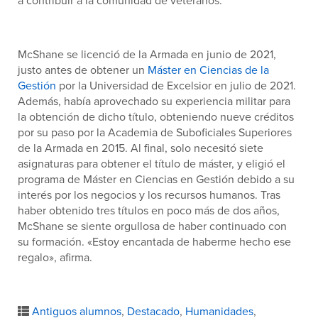
a contribuir a la comunidad de veteranos.
McShane se licenció de la Armada en junio de 2021,
justo antes de obtener un
Máster en Ciencias de la
Gestión
por la Universidad de Excelsior en julio de 2021.
Además, había aprovechado su experiencia militar para
la obtención de dicho título, obteniendo nueve créditos
por su paso por la Academia de Suboficiales Superiores
de la Armada en 2015. Al final, solo necesitó siete
asignaturas para obtener el título de máster, y eligió el
programa de Máster en Ciencias en Gestión debido a su
interés por los negocios y los recursos humanos. Tras
haber obtenido tres títulos en poco más de dos años,
McShane se siente orgullosa de haber continuado con
su formación. «Estoy encantada de haberme hecho ese
regalo», afirma.
Antiguos alumnos
,
Destacado
,
Humanidades
,