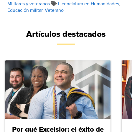
Militares y veteranos
Licenciatura en Humanidades
,
Educación militar
,
Veterano
Artículos destacados
Por qué Excelsior: el éxito de