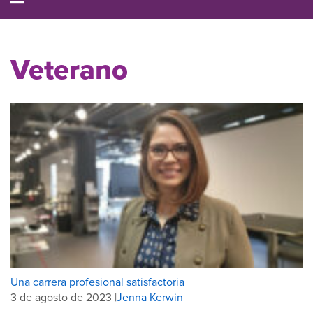
Veterano
Una carrera profesional satisfactoria
3 de agosto de 2023 |
Jenna Kerwin