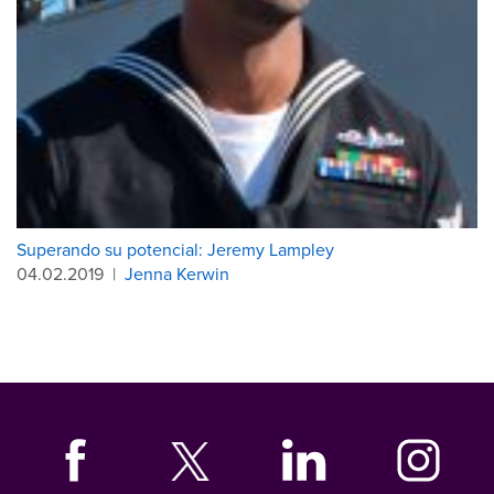
Superando su potencial: Jeremy Lampley
04.02.2019
|
Jenna Kerwin