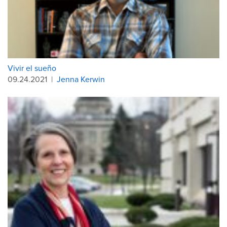
Vivir el sueño
09.24.2021
|
Jenna Kerwin