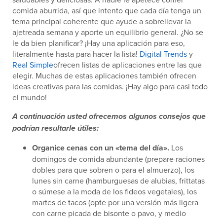
comida aburrida, así que intento que cada día tenga un
tema principal coherente que ayude a sobrellevar la
ajetreada semana y aporte un equilibrio general. ¿No se
le da bien planificar? ¡Hay una aplicación para eso,
literalmente hasta para hacer la lista!
Digital Trends
y
Real Simple
ofrecen listas de aplicaciones entre las que
elegir. Muchas de estas aplicaciones también ofrecen
ideas creativas para las comidas. ¡Hay algo para casi todo
el mundo!
A continuación usted ofrecemos algunos consejos que
podrían resultarle útiles:
Organice cenas con un «tema del día».
Los
domingos de comida abundante (prepare raciones
dobles para que sobren o para el almuerzo), los
lunes sin carne (hamburguesas de alubias, frittatas
o súmese a la moda de los fideos vegetales), los
martes de tacos (opte por una versión más ligera
con carne picada de bisonte o pavo, y medio