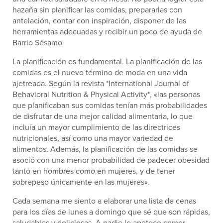
hazaña sin planificar las comidas, prepararlas con
antelación, contar con inspiración, disponer de las
herramientas adecuadas y recibir un poco de ayuda de
Barrio Sésamo.
La planificación es fundamental. La planificación de las
comidas es el nuevo término de moda en una vida
ajetreada. Según la revista *International Journal of
Behavioral Nutrition & Physical Activity*, «las personas
que planificaban sus comidas tenían más probabilidades
de disfrutar de una mejor calidad alimentaria, lo que
incluía un mayor cumplimiento de las directrices
nutricionales, así como una mayor variedad de
alimentos. Además, la planificación de las comidas se
asoció con una menor probabilidad de padecer obesidad
tanto en hombres como en mujeres, y de tener
sobrepeso únicamente en las mujeres».
Cada semana me siento a elaborar una lista de cenas
para los días de lunes a domingo que sé que son rápidas,
saludables y deliciosas. A nadie le apetece comer