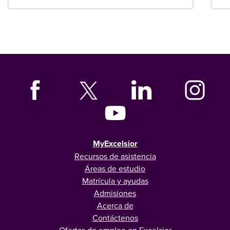
graduados en todo Estados Unidos.
MyExcelsior
Recursos de asistencia
Áreas de estudio
Matrícula y ayudas
Admisiones
Acerca de
Contáctenos
Ofertas de empleo en Excelsior