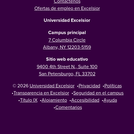
Contáctenos
Ofertas de empleo en Excelsior
Universidad Excelsior
Campus principal
7 Columbia Circle
Albany, NY 12203-5159
Sitio web educativo
9400 4th Street N., Suite 100
San Petersburgo, FL 33702
© 2026
Universidad Excelsior
•
Privacidad
•
Políticas
•
Transparencia en Excelsior
•
Seguridad en el campus
•
Título IX
•
Alojamiento
•
Accesibilidad
•
Ayuda
•
Comentarios