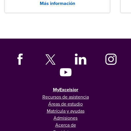
Más información
tanto las empresas como los recién
graduados en todo Estados Unidos.
MyExcelsior
Recursos de asistencia
Áreas de estudio
Matrícula y ayudas
Admisiones
Acerca de