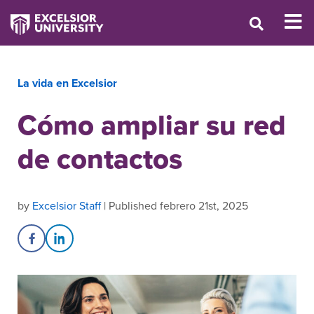
La vida en Excelsior
Cómo ampliar su red
de contactos
by
Excelsior Staff
| Published febrero 21st, 2025
Share on Facebook
Share on LinkedIn