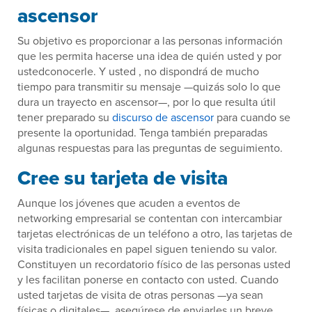
ascensor
Su objetivo es proporcionar a las personas información
que les permita hacerse una idea de quién usted y por
ustedconocerle. Y usted , no dispondrá de mucho
tiempo para transmitir su mensaje —quizás solo lo que
dura un trayecto en ascensor—, por lo que resulta útil
tener preparado su
discurso de ascensor
para cuando se
presente la oportunidad. Tenga también preparadas
algunas respuestas para las preguntas de seguimiento.
Cree su tarjeta de visita
Aunque los jóvenes que acuden a eventos de
networking empresarial se contentan con intercambiar
tarjetas electrónicas de un teléfono a otro, las tarjetas de
visita tradicionales en papel siguen teniendo su valor.
Constituyen un recordatorio físico de las personas usted
y les facilitan ponerse en contacto con usted. Cuando
usted tarjetas de visita de otras personas —ya sean
físicas o digitales—, asegúrese de enviarles un breve