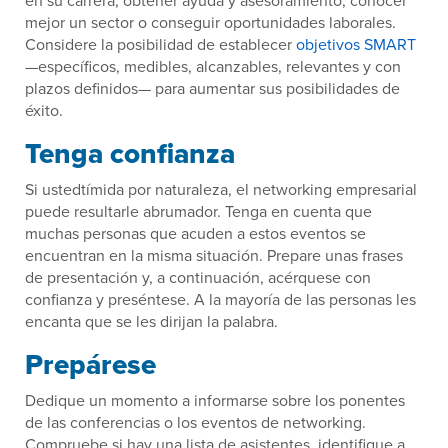
en su carrera, obtener ayuda y asesoramiento, conocer
mejor un sector o conseguir oportunidades laborales.
Considere la posibilidad de establecer
objetivos SMART
—específicos, medibles, alcanzables, relevantes y con
plazos definidos— para aumentar sus posibilidades de
éxito.
Tenga confianza
Si ustedtímida por naturaleza, el networking empresarial
puede resultarle abrumador. Tenga en cuenta que
muchas personas que acuden a estos eventos se
encuentran en la misma situación. Prepare unas frases
de presentación y, a continuación, acérquese con
confianza y preséntese. A la mayoría de las personas les
encanta que se les dirijan la palabra.
Prepárese
Dedique un momento a informarse sobre los ponentes
de las conferencias o los eventos de networking.
Compruebe si hay una lista de asistentes, identifique a