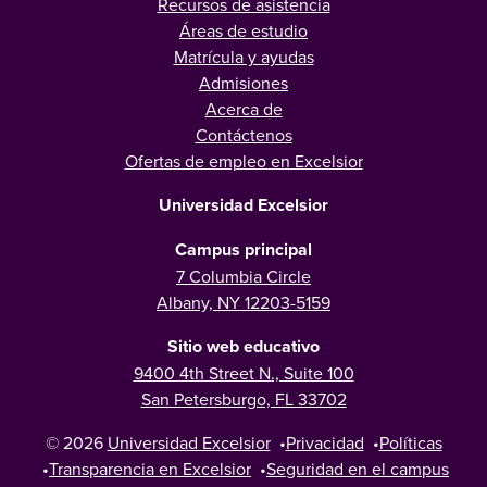
Recursos de asistencia
Áreas de estudio
Matrícula y ayudas
Admisiones
Acerca de
Contáctenos
Ofertas de empleo en Excelsior
Universidad Excelsior
Campus principal
7 Columbia Circle
Albany, NY 12203-5159
Sitio web educativo
9400 4th Street N., Suite 100
San Petersburgo, FL 33702
© 2026
Universidad Excelsior
•
Privacidad
•
Políticas
•
Transparencia en Excelsior
•
Seguridad en el campus