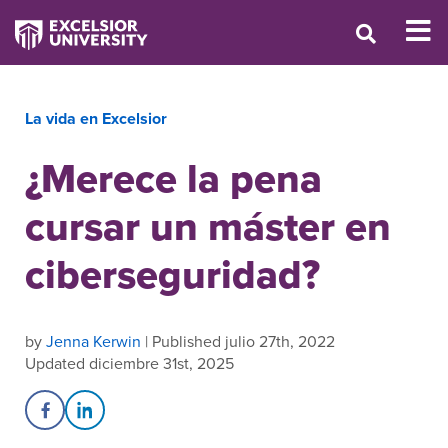
La vida en Excelsior
¿Merece la pena
cursar un máster en
ciberseguridad?
by
Jenna Kerwin
| Published julio 27th, 2022
Updated diciembre 31st, 2025
Share on Facebook
Share on LinkedIn