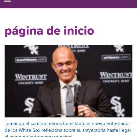
página de inicio
Tomando el camino menos transitado: el nuevo entrenador
de los White Sox reflexiona sobre su trayectoria hasta llegar
al cargo de entrenador principal