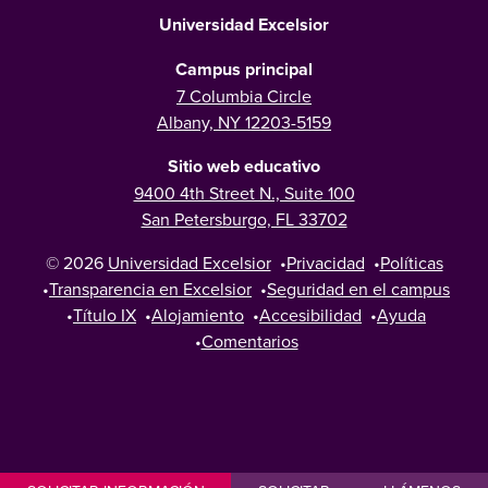
Universidad Excelsior
Campus principal
7 Columbia Circle
Albany, NY 12203-5159
Sitio web educativo
9400 4th Street N., Suite 100
San Petersburgo, FL 33702
© 2026
Universidad Excelsior
•
Privacidad
•
Políticas
•
Transparencia en Excelsior
•
Seguridad en el campus
•
Título IX
•
Alojamiento
•
Accesibilidad
•
Ayuda
•
Comentarios