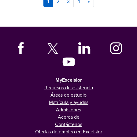
1
2
3
4
»
MyExcelsior
Recursos de asistencia
Áreas de estudio
Matrícula y ayudas
Admisiones
Acerca de
Contáctenos
Ofertas de empleo en Excelsior