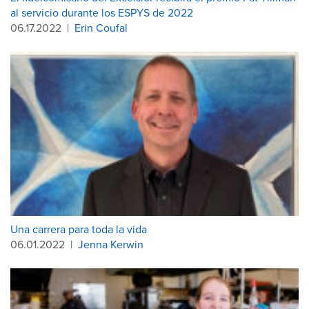
al servicio durante los ESPYS de 2022
06.17.2022
|
Erin Coufal
Una carrera para toda la vida
06.01.2022
|
Jenna Kerwin