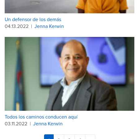
Un defensor de los demás
04.13.2022
|
Jenna Kerwin
Todos los caminos conducen aquí
03.11.2022
|
Jenna Kerwin