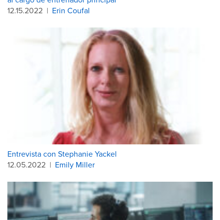
12.15.2022
|
Erin Coufal
Entrevista con Stephanie Yackel
12.05.2022
|
Emily Miller