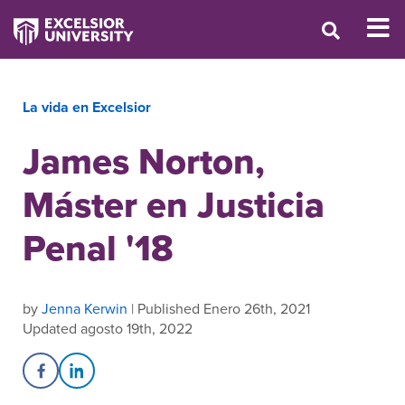
La vida en Excelsior
James Norton,
Máster en Justicia
Penal '18
by
Jenna Kerwin
| Published Enero 26th, 2021
Updated agosto 19th, 2022
Share on Facebook
Share on LinkedIn