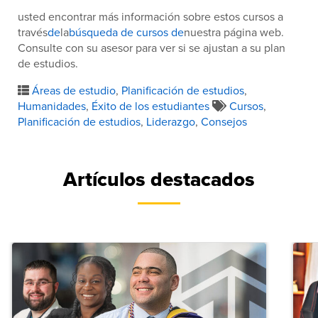
usted encontrar más información sobre estos cursos a
través
de
la
búsqueda de cursos de
nuestra página web.
Consulte con su asesor para ver si se ajustan a su plan
de estudios.
Áreas de estudio
,
Planificación de estudios
,
Humanidades
,
Éxito de los estudiantes
Cursos
,
Planificación de estudios
,
Liderazgo
,
Consejos
Artículos destacados