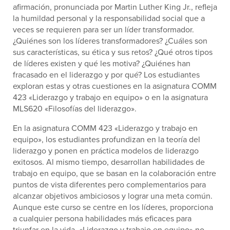
afirmación, pronunciada por Martin Luther King Jr., refleja
la humildad personal y la responsabilidad social que a
veces se requieren para ser un líder transformador.
¿Quiénes son los líderes transformadores? ¿Cuáles son
sus características, su ética y sus retos? ¿Qué otros tipos
de líderes existen y qué les motiva? ¿Quiénes han
fracasado en el liderazgo y por qué? Los estudiantes
exploran estas y otras cuestiones en la asignatura COMM
423 «Liderazgo y trabajo en equipo» o en la asignatura
MLS620 «Filosofías del liderazgo».
En la asignatura COMM 423 «Liderazgo y trabajo en
equipo», los estudiantes profundizan en la teoría del
liderazgo y ponen en práctica modelos de liderazgo
exitosos. Al mismo tiempo, desarrollan habilidades de
trabajo en equipo, que se basan en la colaboración entre
puntos de vista diferentes pero complementarios para
alcanzar objetivos ambiciosos y lograr una meta común.
Aunque este curso se centre en los líderes, proporciona
a cualquier persona habilidades más eficaces para
triunfar en la vida. «Liderazgo y trabajo en equipo» no