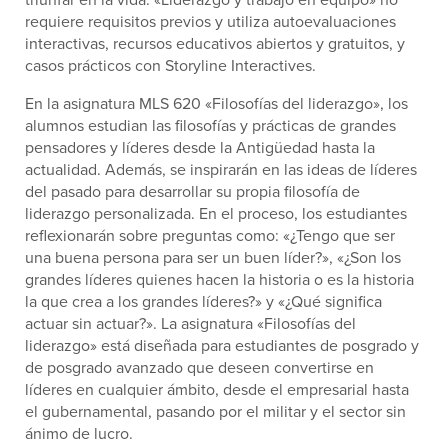
requiere requisitos previos y utiliza autoevaluaciones
interactivas, recursos educativos abiertos y gratuitos, y
casos prácticos con Storyline Interactives.
En la asignatura MLS 620 «Filosofías del liderazgo», los
alumnos estudian las filosofías y prácticas de grandes
pensadores y líderes desde la Antigüedad hasta la
actualidad. Además, se inspirarán en las ideas de líderes
del pasado para desarrollar su propia filosofía de
liderazgo personalizada. En el proceso, los estudiantes
reflexionarán sobre preguntas como: «¿Tengo que ser
una buena persona para ser un buen líder?», «¿Son los
grandes líderes quienes hacen la historia o es la historia
la que crea a los grandes líderes?» y «¿Qué significa
actuar sin actuar?». La asignatura «Filosofías del
liderazgo» está diseñada para estudiantes de posgrado y
de posgrado avanzado que deseen convertirse en
líderes en cualquier ámbito, desde el empresarial hasta
el gubernamental, pasando por el militar y el sector sin
ánimo de lucro.