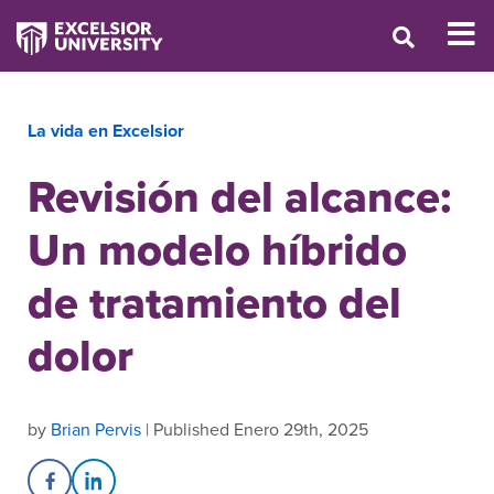
La vida en Excelsior
Revisión del alcance:
Un modelo híbrido
de tratamiento del
dolor
by
Brian Pervis
| Published Enero 29th, 2025
Share on Facebook
Share on LinkedIn