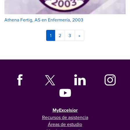
Athena Fertig, AS en Enfermería, 2003
1
2
3
»
MyExcelsior
Recursos de asistencia
Áreas de estudio