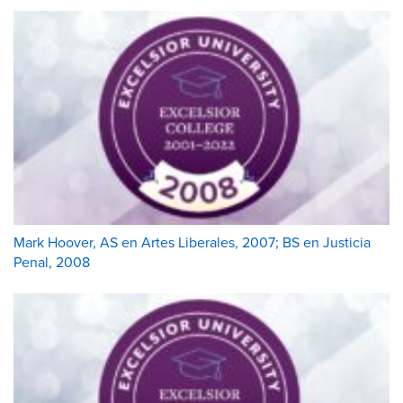
Mark Hoover, AS en Artes Liberales, 2007; BS en Justicia
Penal, 2008