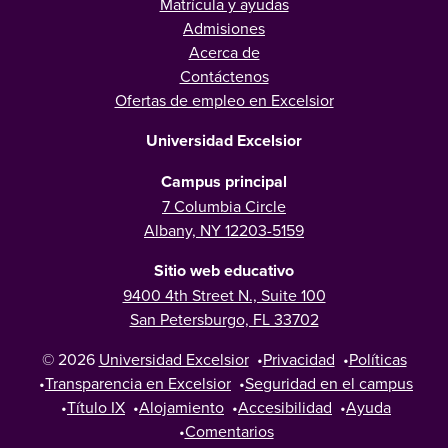
Matrícula y ayudas
Admisiones
Acerca de
Contáctenos
Ofertas de empleo en Excelsior
Universidad Excelsior
Campus principal
7 Columbia Circle
Albany, NY 12203-5159
Sitio web educativo
9400 4th Street N., Suite 100
San Petersburgo, FL 33702
© 2026
Universidad Excelsior
•
Privacidad
•
Políticas
•
Transparencia en Excelsior
•
Seguridad en el campus
•
Título IX
•
Alojamiento
•
Accesibilidad
•
Ayuda
•
Comentarios