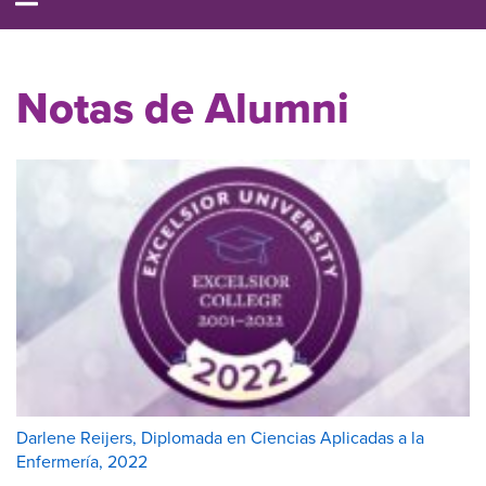
Notas de Alumni
Darlene Reijers, Diplomada en Ciencias Aplicadas a la
Enfermería, 2022