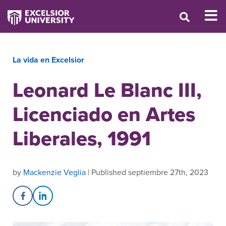
La vida en Excelsior
Leonard Le Blanc III,
Licenciado en Artes
Liberales, 1991
by
Mackenzie Veglia
| Published septiembre 27th, 2023
Share on Facebook
Share on LinkedIn