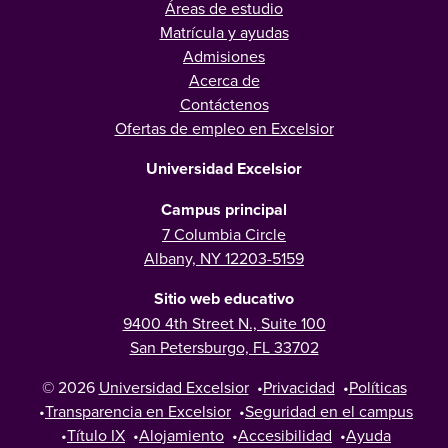
Áreas de estudio
Matrícula y ayudas
Admisiones
Acerca de
Contáctenos
Ofertas de empleo en Excelsior
Universidad Excelsior
Campus principal
7 Columbia Circle
Albany, NY 12203-5159
Sitio web educativo
9400 4th Street N., Suite 100
San Petersburgo, FL 33702
© 2026
Universidad Excelsior
•
Privacidad
•
Políticas
•
Transparencia en Excelsior
•
Seguridad en el campus
•
Título IX
•
Alojamiento
•
Accesibilidad
•
Ayuda