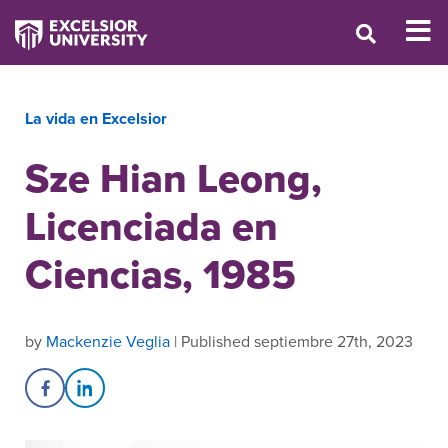
La vida en Excelsior
Sze Hian Leong,
Licenciada en
Ciencias, 1985
by
Mackenzie Veglia
| Published septiembre 27th, 2023
Share on Facebook
Share on LinkedIn