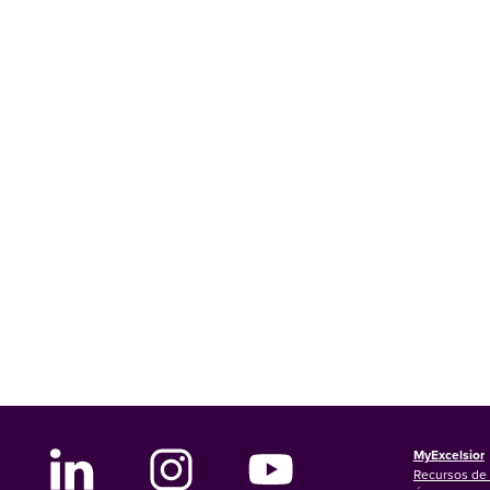
MyExcelsior
Recursos de 