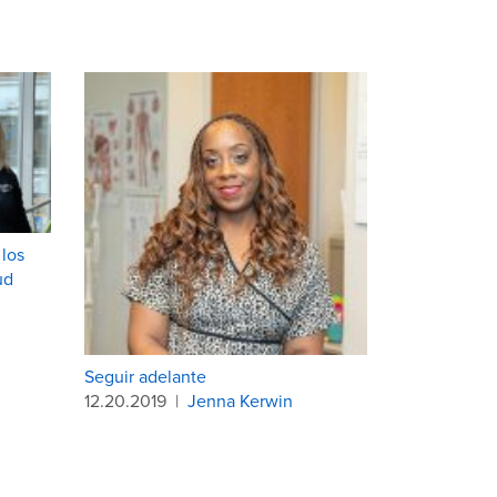
 los
ud
Seguir adelante
12.20.2019
|
Jenna Kerwin