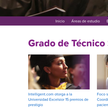
Inicio
Áreas de estudio
Grado de Técnico 
Intelligent.com otorga a la
Foco s
Universidad Excelsior 15 premios de
Coordi
prestigio
pacien