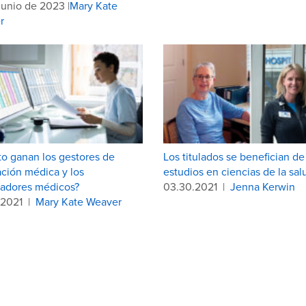
junio de 2023 |
Mary Kate
r
o ganan los gestores de
Los titulados se benefician de
ación médica y los
estudios en ciencias de la sal
cadores médicos?
03.30.2021
|
Jenna Kerwin
.2021
|
Mary Kate Weaver