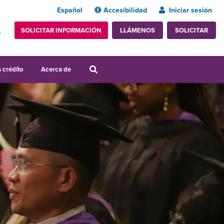
Español
Accesibilidad
Iniciar sesión
SOLICITAR INFORMACIÓN
SOLICITAR
LLÁMENOS
s
 crédito
Acerca de