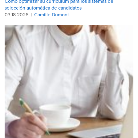
Cómo optimizar su currículum para los sistemas de
selección automática de candidatos
03.18.2026
|
Camille Dumont