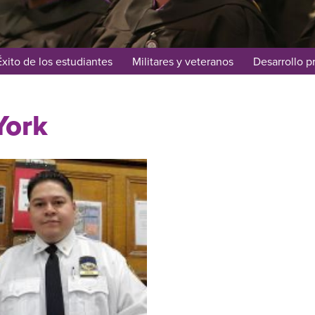
Éxito de los estudiantes
Militares y veteranos
Desarrollo p
York