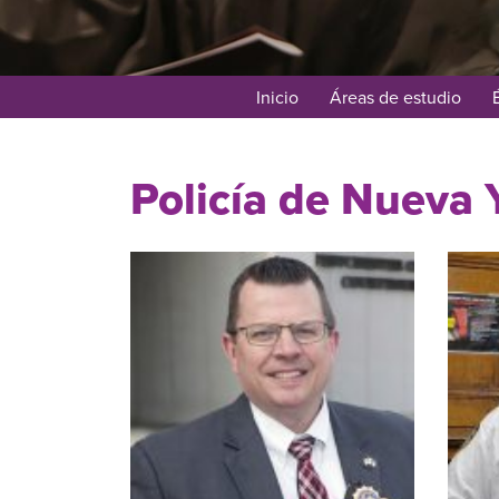
Inicio
Áreas de estudio
Policía de Nueva 