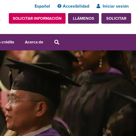
Español
Accesibilidad
Iniciar sesión
SOLICITAR INFORMACIÓN
SOLICITAR
LLÁMENOS
s
 crédito
Acerca de