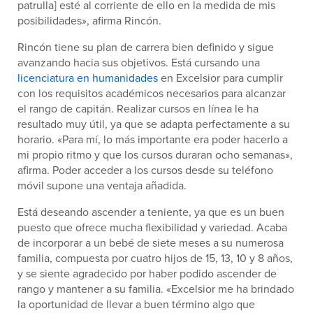
patrulla] esté al corriente de ello en la medida de mis
posibilidades», afirma Rincón.
Rincón tiene su plan de carrera bien definido y sigue
avanzando hacia sus objetivos. Está cursando una
licenciatura en humanidades
en Excelsior para cumplir
con los requisitos académicos necesarios para alcanzar
el rango de capitán. Realizar cursos en línea le ha
resultado muy útil, ya que se adapta perfectamente a su
horario. «Para mí, lo más importante era poder hacerlo a
mi propio ritmo y que los cursos duraran ocho semanas»,
afirma. Poder acceder a los cursos desde su teléfono
móvil supone una ventaja añadida.
Está deseando ascender a teniente, ya que es un buen
puesto que ofrece mucha flexibilidad y variedad. Acaba
de incorporar a un bebé de siete meses a su numerosa
familia, compuesta por cuatro hijos de 15, 13, 10 y 8 años,
y se siente agradecido por haber podido ascender de
rango y mantener a su familia. «Excelsior me ha brindado
la oportunidad de llevar a buen término algo que