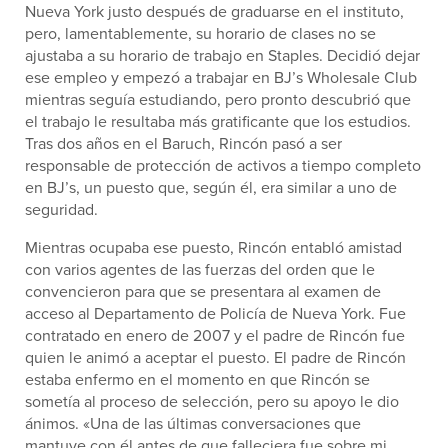
Nueva York justo después de graduarse en el instituto,
pero, lamentablemente, su horario de clases no se
ajustaba a su horario de trabajo en Staples. Decidió dejar
ese empleo y empezó a trabajar en BJ’s Wholesale Club
mientras seguía estudiando, pero pronto descubrió que
el trabajo le resultaba más gratificante que los estudios.
Tras dos años en el Baruch, Rincón pasó a ser
responsable de protección de activos a tiempo completo
en BJ’s, un puesto que, según él, era similar a uno de
seguridad.
Mientras ocupaba ese puesto, Rincón entabló amistad
con varios agentes de las fuerzas del orden que le
convencieron para que se presentara al examen de
acceso al Departamento de Policía de Nueva York. Fue
contratado en enero de 2007 y el padre de Rincón fue
quien le animó a aceptar el puesto. El padre de Rincón
estaba enfermo en el momento en que Rincón se
sometía al proceso de selección, pero su apoyo le dio
ánimos. «Una de las últimas conversaciones que
mantuve con él antes de que falleciera fue sobre mi