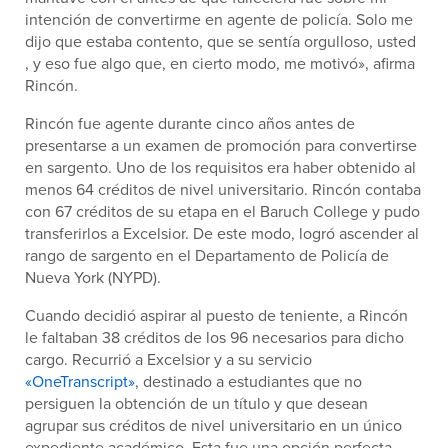
intención de convertirme en agente de policía. Solo me
dijo que estaba contento, que se sentía orgulloso, usted
, y eso fue algo que, en cierto modo, me motivó», afirma
Rincón.
Rincón fue agente durante cinco años antes de
presentarse a un examen de promoción para convertirse
en sargento. Uno de los requisitos era haber obtenido al
menos 64 créditos de nivel universitario. Rincón contaba
con 67 créditos de su etapa en el Baruch College y pudo
transferirlos a Excelsior. De este modo, logró ascender al
rango de sargento en el Departamento de Policía de
Nueva York (NYPD).
Cuando decidió aspirar al puesto de teniente, a Rincón
le faltaban 38 créditos de los 96 necesarios para dicho
cargo. Recurrió a Excelsior y a su servicio
«OneTranscript»
, destinado a estudiantes que no
persiguen la obtención de un título y que desean
agrupar sus créditos de nivel universitario en un único
expediente académico. Esta fue una opción perfecta