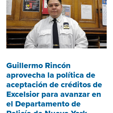
Guillermo Rincón
aprovecha la política de
aceptación de créditos de
Excelsior para avanzar en
el Departamento de