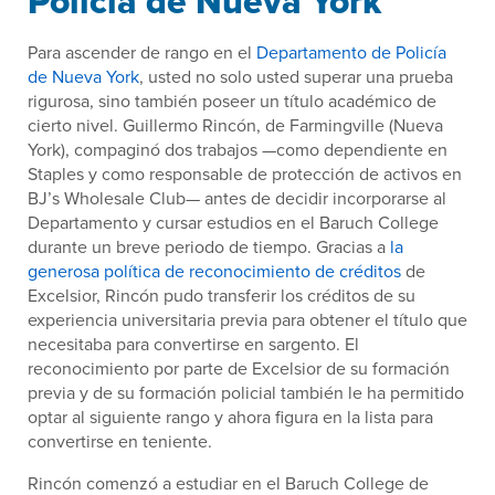
Policía de Nueva York
Para ascender de rango en el
Departamento de Policía
de Nueva York
, usted no solo usted superar una prueba
rigurosa, sino también poseer un título académico de
cierto nivel. Guillermo Rincón, de Farmingville (Nueva
York), compaginó dos trabajos —como dependiente en
Staples y como responsable de protección de activos en
BJ’s Wholesale Club— antes de decidir incorporarse al
Departamento y cursar estudios en el Baruch College
durante un breve periodo de tiempo. Gracias a
la
generosa política de reconocimiento de créditos
de
Excelsior, Rincón pudo transferir los créditos de su
experiencia universitaria previa para obtener el título que
necesitaba para convertirse en sargento. El
reconocimiento por parte de Excelsior de su formación
previa y de su formación policial también le ha permitido
optar al siguiente rango y ahora figura en la lista para
convertirse en teniente.
Rincón comenzó a estudiar en el Baruch College de