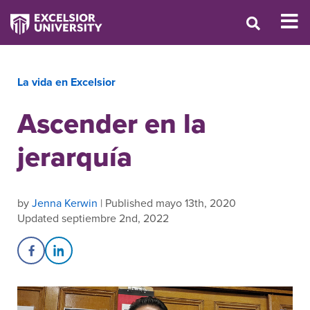
La vida en Excelsior
Ascender en la
jerarquía
by
Jenna Kerwin
| Published mayo 13th, 2020
Updated septiembre 2nd, 2022
Share on Facebook
Share on LinkedIn